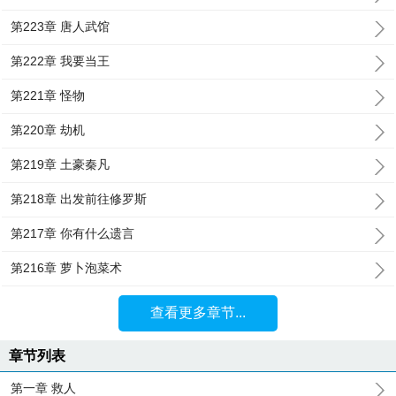
第223章 唐人武馆
第222章 我要当王
第221章 怪物
第220章 劫机
第219章 土豪秦凡
第218章 出发前往修罗斯
第217章 你有什么遗言
第216章 萝卜泡菜术
查看更多章节...
章节列表
第一章 救人