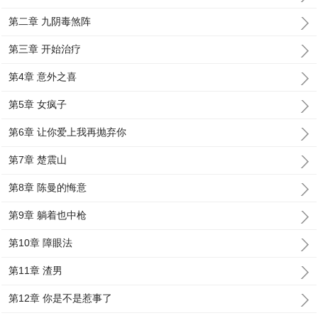
第二章 九阴毒煞阵
第三章 开始治疗
第4章 意外之喜
第5章 女疯子
第6章 让你爱上我再抛弃你
第7章 楚震山
第8章 陈曼的悔意
第9章 躺着也中枪
第10章 障眼法
第11章 渣男
第12章 你是不是惹事了