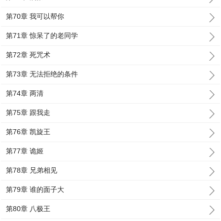
第70章 我可以帮你
第71章 惊呆了的老同学
第72章 死咒术
第73章 无法拒绝的条件
第74章 两清
第75章 跟我走
第76章 凯旋王
第77章 诡姬
第78章 兄弟相见
第79章 谁的面子大
第80章 八极王