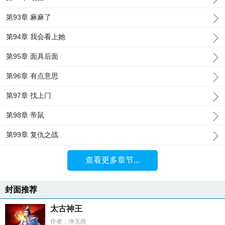
第93章 麻麻了
第94章 我会看上她
第95章 面具后面
第96章 有点意思
第97章 找上门
第98章 帝鼠
第99章 复仇之战
查看更多章节...
封面推荐
太古神王
作者：净无痕