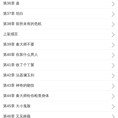
第36章 蛊
第37章 坦白
第38章 前所未有的危机
上架感言
第39章 秦大师不要
第40章 你算什么男人
第41章 收了个丫鬟
第42章 法器澜玉剑
第43章 神奇的吻技
第44章 秦大师给你检查身体
第45章 大小鬼脸
第46章 又见林薇