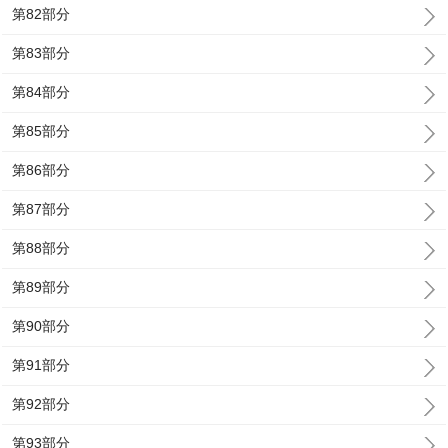
第82部分
第83部分
第84部分
第85部分
第86部分
第87部分
第88部分
第89部分
第90部分
第91部分
第92部分
第93部分