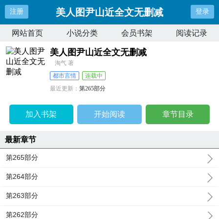
美人图尹山近全文无删减
注册
登录
网站首页
小说分类
会员书架
阅读记录
美人图尹山近全文无删减
淘气 著
都市言情
连载中
最近更新：
第265部分
更新时间：
2025-10-29 16:37:44
加入书架
开始阅读
章节目录
最新章节
第265部分
第264部分
第263部分
第262部分